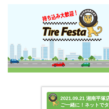
2021.09.21 湘
ご一緒に！ネットでタイ