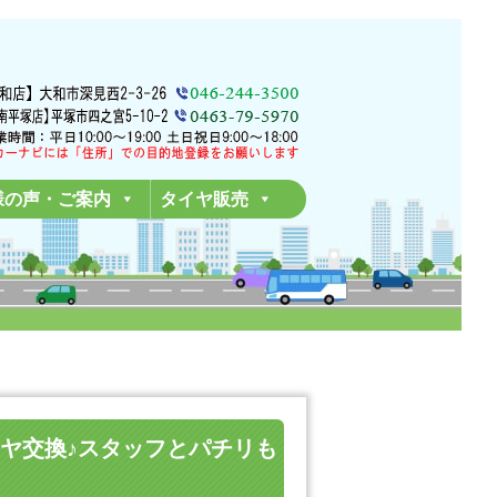
様の声・ご案内
タイヤ販売
のタイヤ交換♪スタッフとパチリも