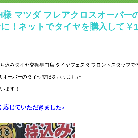
 H様 マツダ フレアクロスオーバー
！ネットでタイヤを購入して￥10,0
持ち込みタイヤ交換専門店‬ タイヤフェスタ フロントスタッフで
ロスオーバーのタイヤ交換を承りました。
います！
く応じていただきました♪