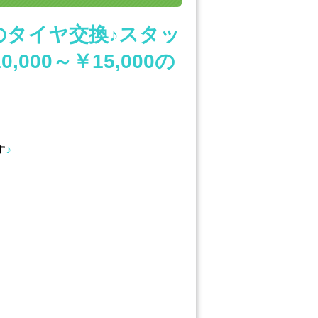
のタイヤ交換♪スタッ
00～￥15,000の
す
♪