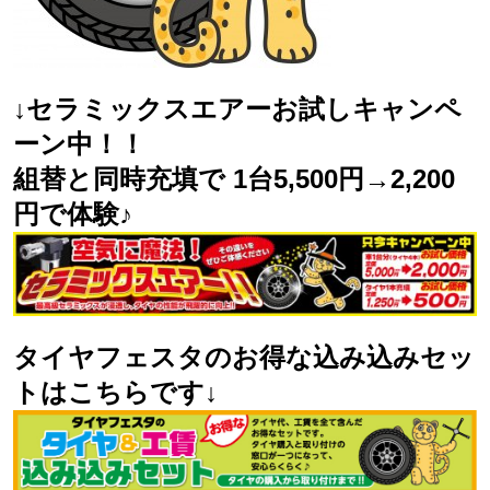
↓セラミックスエアーお試しキャンペ
ーン中！！
組替と同時充填で 1台5,500円→2,200
円で体験♪
タイヤフェスタのお得な込み込みセッ
トはこちらです↓