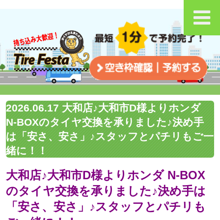
2026.06.17 大和店♪大和市D様よりホンダ
N-BOXのタイヤ交換を承りました♪決め手
は「安さ、安さ」♪スタッフとパチリもご一
緒に！！
大和店♪大和市D様よりホンダ N-BOX
のタイヤ交換を承りました♪決め手は
「安さ、安さ」♪スタッフとパチリも