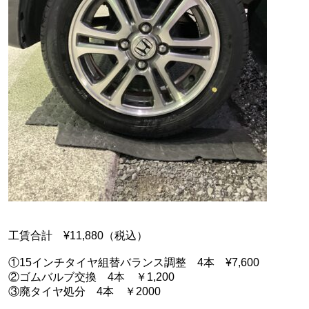
工賃合計 ¥11,880（税込）
①15インチタイヤ組替バランス調整 4本 ¥7,600
②ゴムバルブ交換 4本 ￥1,200
③廃タイヤ処分 4本 ￥2000