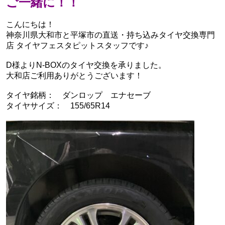
ご一緒に！！
こんにちは！
神奈川県大和市と平塚市の直送・‪‎持ち込みタイヤ交換専門
店‬ タイヤフェスタピットスタッフです♪
D様よりN-BOXのタイヤ交換を承りました。
大和店ご利用ありがとうございます！
タイヤ銘柄： ダンロップ エナセーブ
タイヤサイズ： 155/65R14