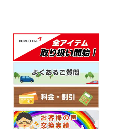
ナ
ビ
ゲ
ー
シ
ョ
ン