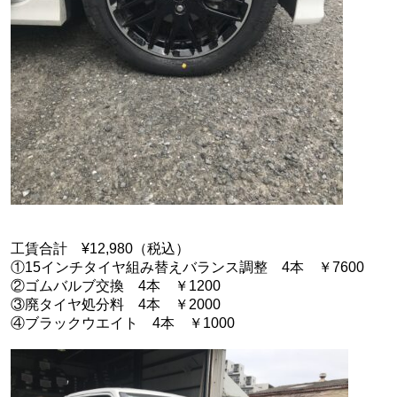
工賃合計 ¥12,980（税込）
①15インチタイヤ組み替えバランス調整 4本 ￥7600
②ゴムバルブ交換 4本 ￥1200
③廃タイヤ処分料 4本 ￥2000
④ブラックウエイト 4本 ￥1000