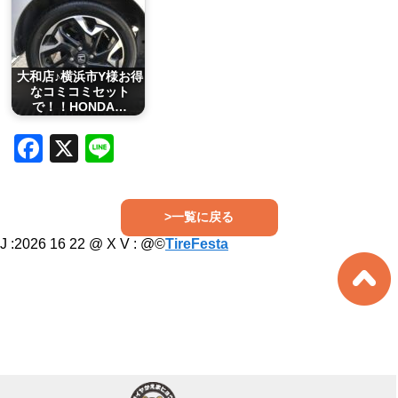
大和店♪横浜市Y様お得
なコミコミセット
で！！HONDA…
Facebook
X
Line
>一覧に戻る
J :2026 16 22 @ X V :
@©
TireFesta