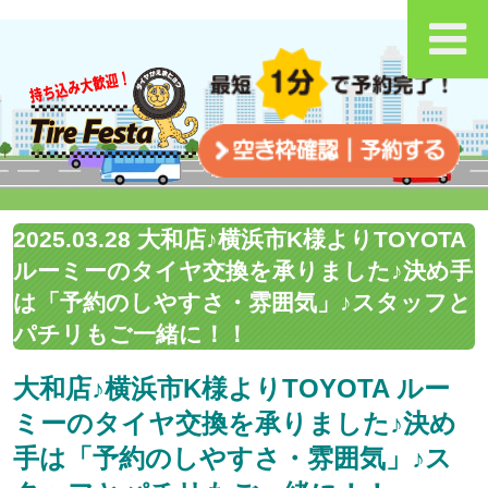
2025.03.28 大和店♪横浜市K様よりTOYOTA
ルーミーのタイヤ交換を承りました♪決め手
は「予約のしやすさ・雰囲気」♪スタッフと
パチリもご一緒に！！
大和店♪横浜市K様よりTOYOTA ルー
ミーのタイヤ交換を承りました♪決め
手は「予約のしやすさ・雰囲気」♪ス