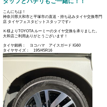
タッフとパチリもご一緒に！！
こんにちは！
神奈川県大和市と平塚市の直送・‪‎持ち込みタイヤ交換専門
店‬ タイヤフェスタピットスタッフです♪
Ｋ様よりTOYOTA ルーミーのタイヤ交換を承りました。
大和店ご利用ありがとうございます！
タイヤ銘柄： ヨコハマ アイスガード IG60
タイヤサイズ： 195/45R16