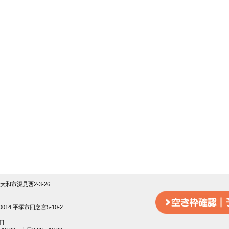
18大和市深見西2-3-26
014 平塚市四之宮5-10-2
日