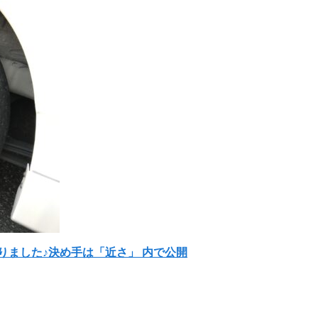
承りました♪決め手は「近さ」
内で公開