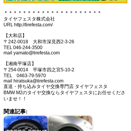
＊＊＊＊＊＊＊＊＊＊＊＊＊＊＊＊＊＊＊＊＊
タイヤフェスタ株式会社
URL http://tirefesta.com/
【大和店】
〒242-0018 大和市深見西2-3-26
TEL 046-244-3500
mail yamato@tirefesta.com
【湘南平塚店】
〒254-0014 平塚市四之宮5-10-2
TEL 0463-79-5970
mail hiratsuka@tirefesta.com
直送・持ち込みタイヤ交換専門店 タイヤフェスタ
BMW M2のタイヤ交換ならタイヤフェスタにお任せくださ
いませ！！
関連記事: