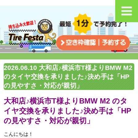
2026.06.10 大和店♪横浜市T様よりBMW M2
のタイヤ交換を承りました♪決め手は「HP
の見やすさ・対応が親切」
大和店♪横浜市T様よりBMW M2 のタ
イヤ交換を承りました♪決め手は「HP
の見やすさ・対応が親切」
こんにちは！