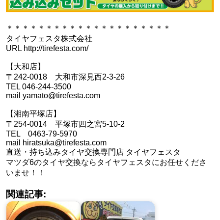
＊＊＊＊＊＊＊＊＊＊＊＊＊＊＊＊＊＊＊＊＊
タイヤフェスタ株式会社
URL http://tirefesta.com/
【大和店】
〒242-0018 大和市深見西2-3-26
TEL 046-244-3500
mail yamato@tirefesta.com
【湘南平塚店】
〒254-0014 平塚市四之宮5-10-2
TEL 0463-79-5970
mail hiratsuka@tirefesta.com
直送・持ち込みタイヤ交換専門店 タイヤフェスタ
マツダ6のタイヤ交換ならタイヤフェスタにお任せくださ
いませ！！
関連記事: