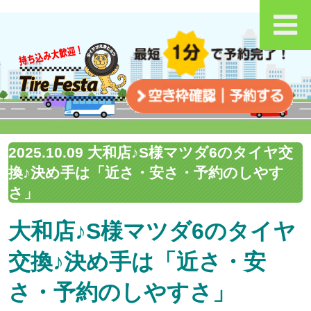
2025.10.09 大和店♪S様マツダ6のタイヤ交
換♪決め手は「近さ・安さ・予約のしやす
さ」
大和店♪S様マツダ6のタイヤ
交換♪決め手は「近さ・安
さ・予約のしやすさ」