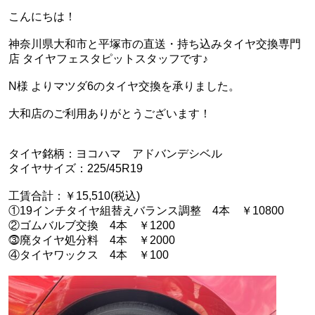
こんにちは！
神奈川県大和市と平塚市の直送・‪‎持ち込みタイヤ交換専門
店‬ タイヤフェスタピットスタッフです♪
N様 よりマツダ6のタイヤ交換を承りました。
大和店のご利用ありがとうございます！
タイヤ銘柄：ヨコハマ アドバンデシベル
タイヤサイズ：225/45R19
工賃合計：￥15,510(税込)
①19インチタイヤ組替えバランス調整 4本 ￥10800
②ゴムバルブ交換 4本 ￥1200
⓷廃タイヤ処分料 4本 ￥2000
④タイヤワックス 4本 ￥100