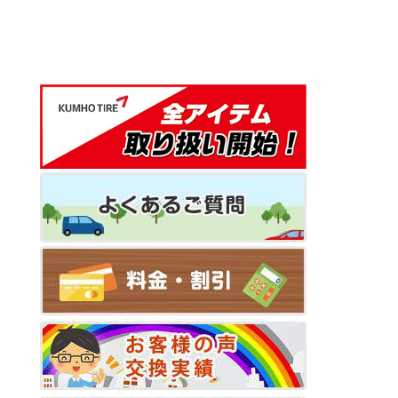
ビ
ゲ
ー
シ
ョ
ン