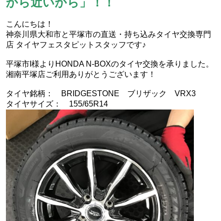
から近いから」！！
こんにちは！
神奈川県大和市と平塚市の直送・‪‎持ち込みタイヤ交換専門
店‬ タイヤフェスタピットスタッフです♪
平塚市I様よりHONDA N-BOXのタイヤ交換を承りました。
湘南平塚店ご利用ありがとうございます！
タイヤ銘柄： BRIDGESTONE ブリザック VRX3
タイヤサイズ： 155/65R14