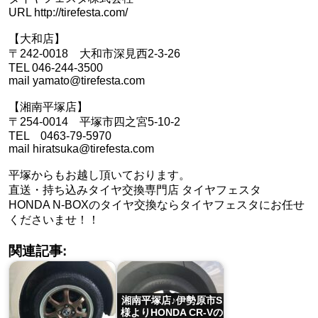
URL http://tirefesta.com/
【大和店】
〒242-0018 大和市深見西2-3-26
TEL 046-244-3500
mail yamato@tirefesta.com
【湘南平塚店】
〒254-0014 平塚市四之宮5-10-2
TEL 0463-79-5970
mail hiratsuka@tirefesta.com
平塚からもお越し頂いております。
直送・持ち込みタイヤ交換専門店 タイヤフェスタ
HONDA N-BOXのタイヤ交換ならタイヤフェスタにお任せ
くださいませ！！
関連記事:
湘南平塚店♪伊勢原市S
様よりHONDA CR-Vの