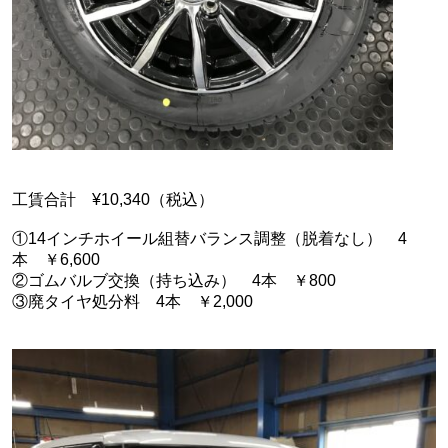
工賃合計 ¥10,340（税込）
①14インチホイール組替バランス調整（脱着なし） 4
本 ￥6,600
②ゴムバルブ交換（持ち込み） 4本 ￥800
③廃タイヤ処分料 4本 ￥2,000