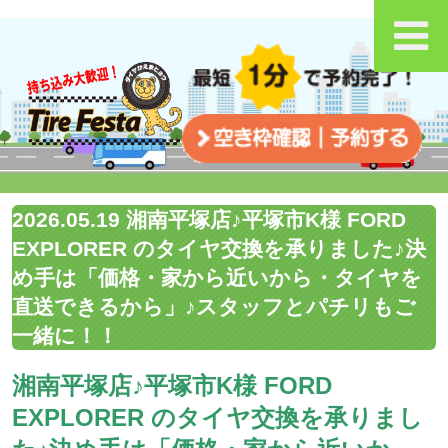
2026.05.19 湘南平塚店♪平塚市K様 FORD
EXPLORER のタイヤ交換を承りました♪決
め手は「価格・家から近いから・タイヤを
直送できるから」♪スタッフとパチリもご
一緒に！！
湘南平塚店♪平塚市K様 FORD
EXPLORER のタイヤ交換を承りまし