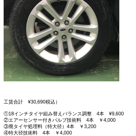
工賃合計 ¥30,690税込）
①18インチタイヤ組み替えバランス調整 4本 ¥9,600
②エアーセンサー付きバルブ技術料 4本 ￥4,000
③廃タイヤ処理料（特大径）4本 ￥3,200
④特大径技術料 4本 ￥4,000