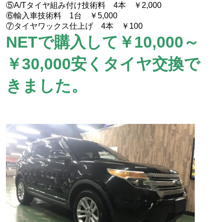
⑤A/Tタイヤ組み付け技術料 4本 ￥2,000
⑥輸入車技術料 1台 ￥5,000
⑦タイヤワックス仕上げ 4本 ￥100
NETで購入して￥10,000～
￥30,000安くタイヤ交換で
きました。