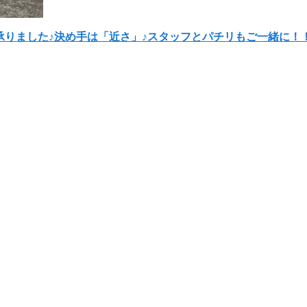
を承りました♪決め手は「近さ」♪スタッフとパチリもご一緒に！