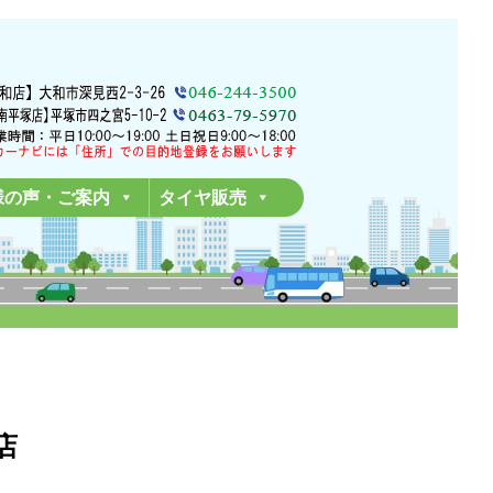
様の声・ご案内
タイヤ販売
店