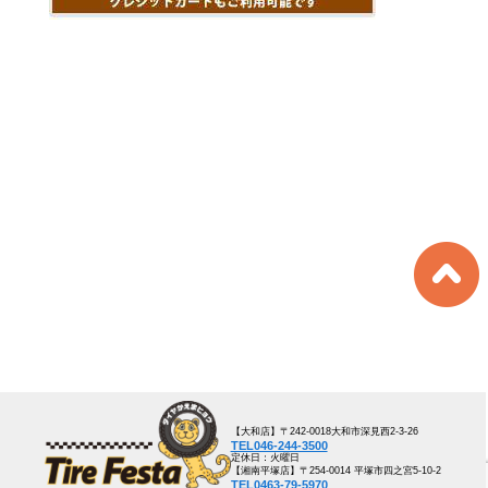
【大和店】〒242-0018大和市深見西2-3-26
TEL046-244-3500
定休日：火曜日
【湘南平塚店】〒254-0014 平塚市四之宮5-10-2
TEL0463-79-5970