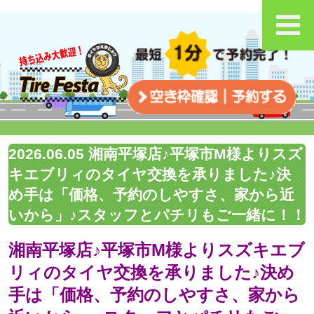
2026.06.05 湘南平塚店♪平塚市M様よりスズ
キエブリィのタイヤ交換を承りました♪決
め手は「価格、予約のしやすさ、家から近
いから」♪スタッフとパチリもご一緒に！！
湘南平塚店♪平塚市M様よりスズキエブ
リィのタイヤ交換を承りました♪決め
手は「価格、予約のしやすさ、家から