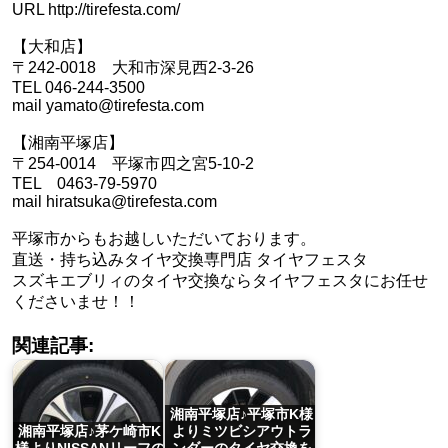
URL http://tirefesta.com/
【大和店】
〒242-0018 大和市深見西2-3-26
TEL 046-244-3500
mail yamato@tirefesta.com
【湘南平塚店】
〒254-0014 平塚市四之宮5-10-2
TEL 0463-79-5970
mail hiratsuka@tirefesta.com
平塚市からもお越しいただいております。
直送・持ち込みタイヤ交換専門店 タイヤフェスタ
スズキエブリィのタイヤ交換ならタイヤフェスタにお任せ
くださいませ！！
関連記事:
湘南平塚店♪平塚市K様
湘南平塚店♪茅ケ崎市K
よりミツビシアウトラ