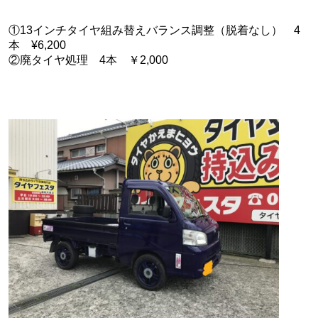
①13インチタイヤ組み替えバランス調整（脱着なし） 4
本 ¥6,200
②廃タイヤ処理 4本 ￥2,000