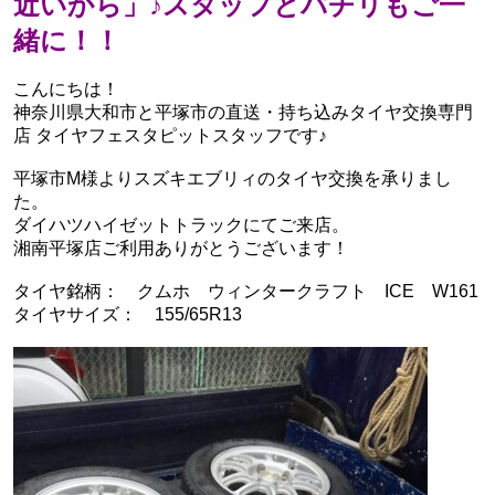
近いから」♪スタッフとパチリもご一
緒に！！
こんにちは！
神奈川県大和市と平塚市の直送・‪‎持ち込みタイヤ交換専門
店‬ タイヤフェスタピットスタッフです♪
平塚市M様よりスズキエブリィのタイヤ交換を承りまし
た。
ダイハツハイゼットトラックにてご来店。
湘南平塚店ご利用ありがとうございます！
タイヤ銘柄： クムホ ウィンタークラフト ICE W161
タイヤサイズ： 155/65R13