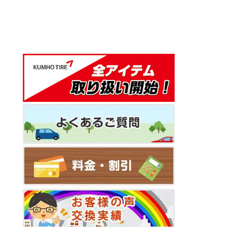
ナ
ズ
ビ
ゲ
ー
シ
ョ
ン