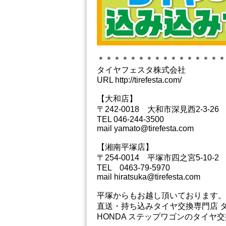
＊＊＊＊＊＊＊＊＊＊＊＊＊＊＊＊
タイヤフェスタ株式会社
URL http://tirefesta.com/
【大和店】
〒242-0018 大和市深見西2-3-26
TEL 046-244-3500
mail yamato@tirefesta.com
【湘南平塚店】
〒254-0014 平塚市四之宮5-10-2
TEL 0463-79-5970
mail hiratsuka@tirefesta.com
平塚からもお越し頂いております。
直送・持ち込みタイヤ交換専門店 
HONDA ステップワゴンのタイ