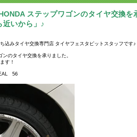
 HONDA ステップワゴンのタイヤ交換
ら近いから」♪
持ち込みタイヤ交換専門店‬ タイヤフェスタピットスタッフです♪
ワゴンのタイヤ交換を承りました。
ます！
AL 56