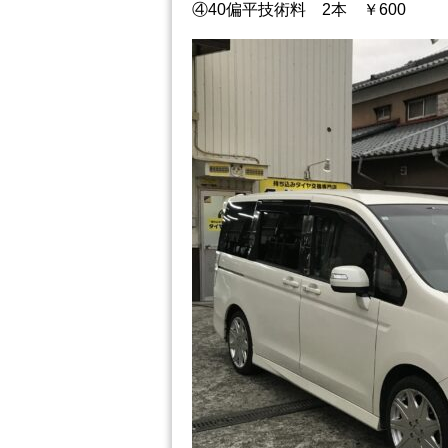
④40偏平技術料 2本 ￥600