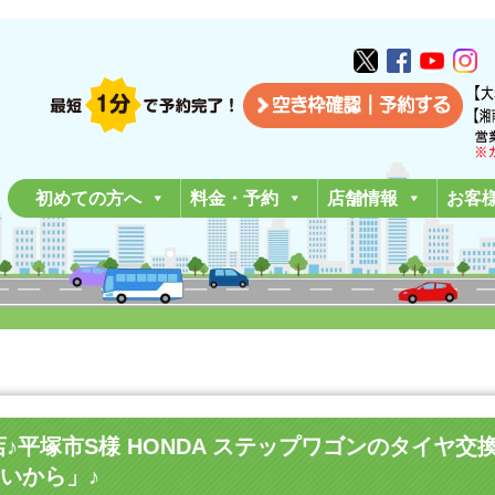
初めての方へ
料金・予約
店舗情報
お客
南平塚店♪平塚市S様 HONDA ステップワゴンのタイ
いから」♪