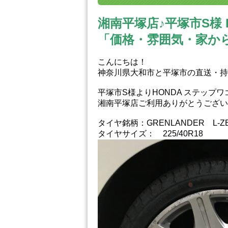
湘南平塚店♪平塚市S様
「価格・雰囲気・家か
こんにちは！
神奈川県大和市と平塚市の直送・‪‎
平塚市S様よりHONDA ステップ
湘南平塚店ご利用ありがとうござい
タイヤ銘柄：GRENLANDER L-ZE
タイヤサイズ： 225/40R18