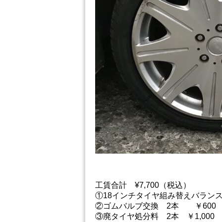
工賃合計 ¥7,700（税込）
①18インチタイヤ組み替えバランス調
②ゴムバルブ交換 2本 ￥600
③廃タイヤ処分料 2本 ￥1,000