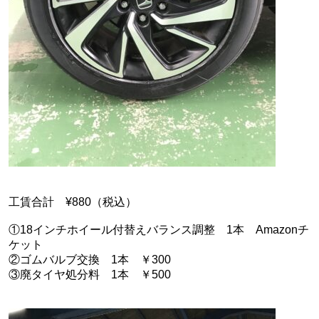
工賃合計 ¥880（税込）
①18インチホイール付替えバランス調整 1本 Amazonチ
ケット
②ゴムバルブ交換 1本 ￥300
③廃タイヤ処分料 1本 ￥500