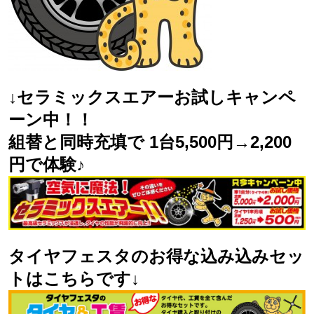
↓セラミックスエアーお試しキャンペ
ーン中！！
組替と同時充填で 1台5,500円→2,200
円で体験♪
タイヤフェスタのお得な込み込みセッ
トはこちらです↓