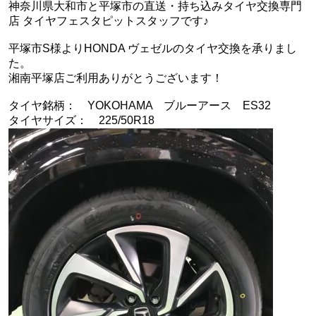
神奈川県大和市と平塚市の直送・‪‎持ち込みタイヤ交換専門
店‬ タイヤフェスタピットスタッフです♪
平塚市S様よりHONDA ヴェゼルのタイヤ交換を承りまし
た。
湘南平塚店ご利用ありがとうございます！
タイヤ銘柄： YOKOHAMA ブルーアース ES32
タイヤサイズ： 225/50R18