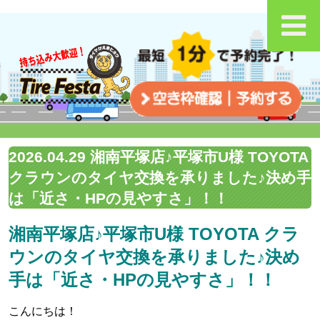
2026.04.29 湘南平塚店♪平塚市U様 TOYOTA
クラウンのタイヤ交換を承りました♪決め手
は「近さ・HPの見やすさ」！！
湘南平塚店♪平塚市U様 TOYOTA クラ
ウンのタイヤ交換を承りました♪決め
手は「近さ・HPの見やすさ」！！
こんにちは！