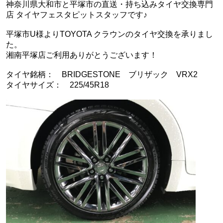
神奈川県大和市と平塚市の直送・‪‎持ち込みタイヤ交換専門
店‬ タイヤフェスタピットスタッフです♪
平塚市U様よりTOYOTA クラウンのタイヤ交換を承りまし
た。
湘南平塚店ご利用ありがとうございます！
タイヤ銘柄： BRIDGESTONE ブリザック VRX2
タイヤサイズ： 225/45R18