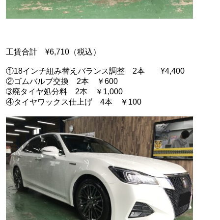
工賃合計 ¥6,710（税込）
①18インチ組み替えバランス調整 2本 ¥4,400
②ゴムバルブ交換 2本 ￥600
➂廃タイヤ処分料 2本 ￥1,000
④タイヤワックス仕上げ 4本 ￥100