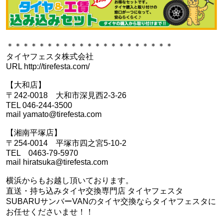
＊＊＊＊＊＊＊＊＊＊＊＊＊＊＊＊＊＊＊＊＊
タイヤフェスタ株式会社
URL http://tirefesta.com/
【大和店】
〒242-0018 大和市深見西2-3-26
TEL 046-244-3500
mail yamato@tirefesta.com
【湘南平塚店】
〒254-0014 平塚市四之宮5-10-2
TEL 0463-79-5970
mail hiratsuka@tirefesta.com
横浜からもお越し頂いております。
直送・持ち込みタイヤ交換専門店 タイヤフェスタ
SUBARUサンバーVANのタイヤ交換ならタイヤフェスタに
お任せくださいませ！！