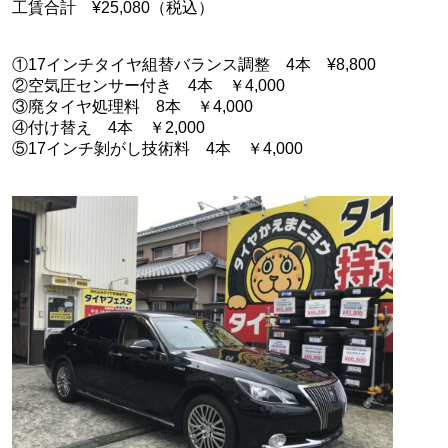
工賃合計 ¥25,080（税込）
①17インチタイヤ組替バランス調整 4本 ¥8,800
②空気圧センサー付き 4本 ￥4,000
③廃タイヤ処理料 8本 ￥4,000
④付け替え 4本 ￥2,000
⑤17インチ剝がし技術料 4本 ￥4,000