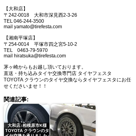
【大和店】
〒242-0018 大和市深見西2-3-26
TEL 046-244-3500
mail yamato@tirefesta.com
【湘南平塚店】
〒254-0014 平塚市四之宮5-10-2
TEL 0463-79-5970
mail hiratsuka@tirefesta.com
茅ヶ崎からもお越し頂いております。
直送・持ち込みタイヤ交換専門店 タイヤフェスタ
TOYOTA クラウンのタイヤ交換ならタイヤフェスタにお任
せくださいませ！！
関連記事:
大和店♪相模原市K様
TOYOTA クラウンのタ
イヤ交換を承りました♪