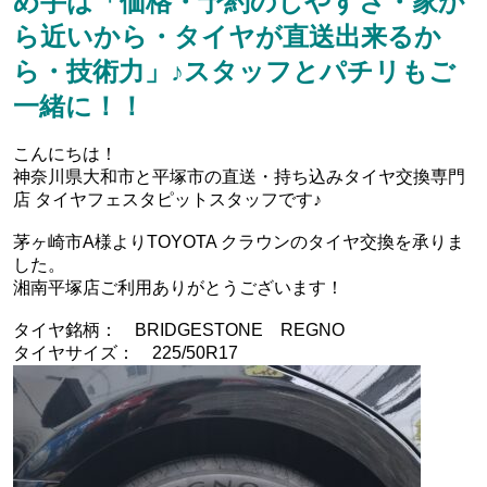
め手は「価格・予約のしやすさ・家か
ら近いから・タイヤが直送出来るか
ら・技術力」♪スタッフとパチリもご
一緒に！！
こんにちは！
神奈川県大和市と平塚市の直送・‪‎持ち込みタイヤ交換専門
店‬ タイヤフェスタピットスタッフです♪
茅ヶ崎市A様よりTOYOTA クラウンのタイヤ交換を承りま
した。
湘南平塚店ご利用ありがとうございます！
タイヤ銘柄： BRIDGESTONE REGNO
タイヤサイズ： 225/50R17