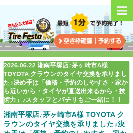
2026.06.22 湘南平塚店♪茅ヶ崎市A様
TOYOTA クラウンのタイヤ交換を承りまし
た♪決め手は「価格・予約のしやすさ・家か
ら近いから・タイヤが直送出来るから・技
術力」♪スタッフとパチリもご一緒に！！
湘南平塚店♪茅ヶ崎市A様 TOYOTA ク
ラウンのタイヤ交換を承りました♪決