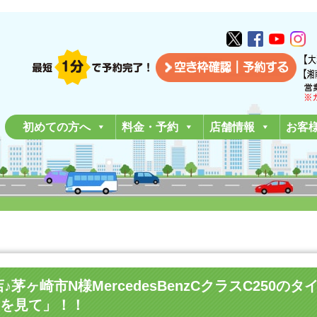
初めての方へ
料金・予約
店舗情報
お客
平塚店♪茅ヶ崎市N様MercedesBenzCクラスC25
を見て」！！