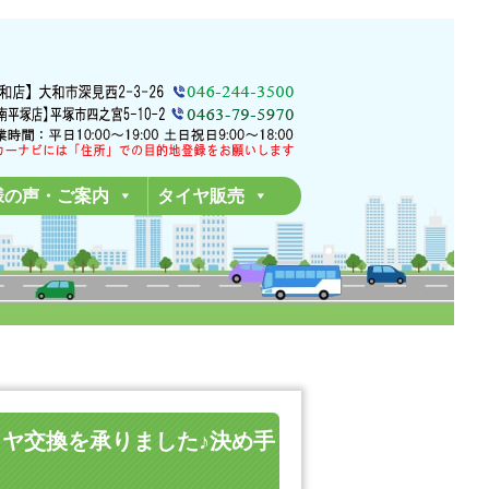
様の声・ご案内
タイヤ販売
0のタイヤ交換を承りました♪決め手