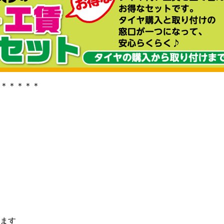
＊＊＊＊＊
ます