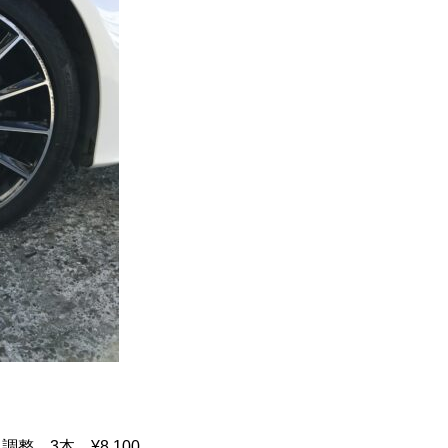
整 3本 ¥8,100