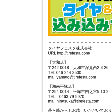
＊＊＊＊＊＊＊＊＊＊＊＊＊＊＊＊
タイヤフェスタ株式会社
URL http://tirefesta.com/
【大和店】
〒242-0018 大和市深見西2-3-26
TEL 046-244-3500
mail yamato@tirefesta.com
【湘南平塚店】
〒254-0014 平塚市四之宮5-10-2
TEL 0463-79-5970
mail hiratsuka@tirefesta.com
茅ヶ崎からもお越しいただいており