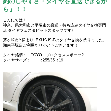
約のしやすさ・タイヤを直送できるか
ら」！！
こんにちは！
神奈川県大和市と平塚市の直送・‪‎持ち込みタイヤ交換専門
店‬ タイヤフェスタピットスタッフです♪
茅ヶ崎市Y様よりLEXUS IS-Fのタイヤ交換を承りました。
湘南平塚店ご利用ありがとうございます！
タイヤ銘柄： TOYO プロクセススポーツ2
タイヤサイズ： Ｒ255/35Ｒ19