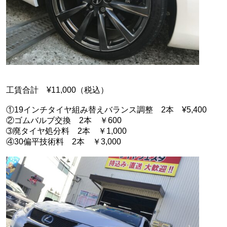
工賃合計 ¥11,000（税込）
①19インチタイヤ組み替えバランス調整 2本 ¥5,400
②ゴムバルブ交換 2本 ￥600
➂廃タイヤ処分料 2本 ￥1,000
④30偏平技術料 2本 ￥3,000