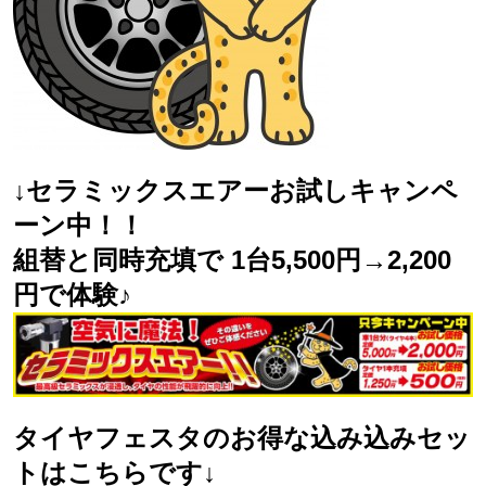
↓セラミックスエアーお試しキャンペ
ーン中！！
組替と同時充填で 1台5,500円→2,200
円で体験♪
タイヤフェスタのお得な込み込みセッ
トはこちらです↓