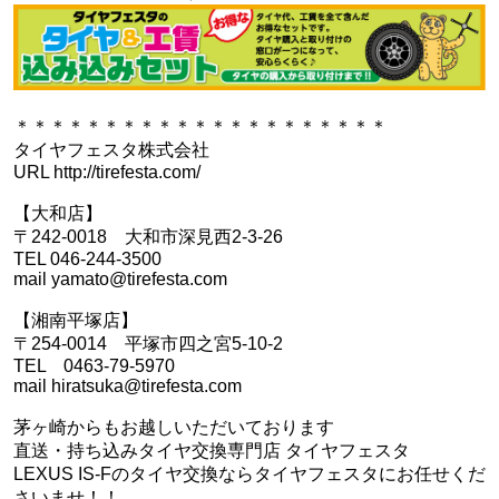
＊＊＊＊＊＊＊＊＊＊＊＊＊＊＊＊＊＊＊＊＊
タイヤフェスタ株式会社
URL http://tirefesta.com/
【大和店】
〒242-0018 大和市深見西2-3-26
TEL 046-244-3500
mail yamato@tirefesta.com
【湘南平塚店】
〒254-0014 平塚市四之宮5-10-2
TEL 0463-79-5970
mail hiratsuka@tirefesta.com
茅ヶ崎からもお越しいただいております
直送・持ち込みタイヤ交換専門店 タイヤフェスタ
LEXUS IS-Fのタイヤ交換ならタイヤフェスタにお任せくだ
さいませ！！