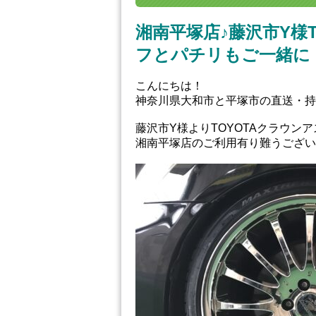
湘南平塚店♪藤沢市Y様
フとパチリもご一緒に
こんにちは！
神奈川県大和市と平塚市の直送・‪‎
藤沢市Y様よりTOYOTAクラウン
湘南平塚店のご利用有り難うござい