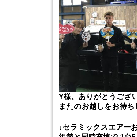
Y様、ありがとうござ
またのお越しをお待ち
↓セラミックスエアー
組替と同時充填で 1台5,