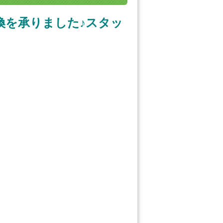
換を承りました♪スタッ
。