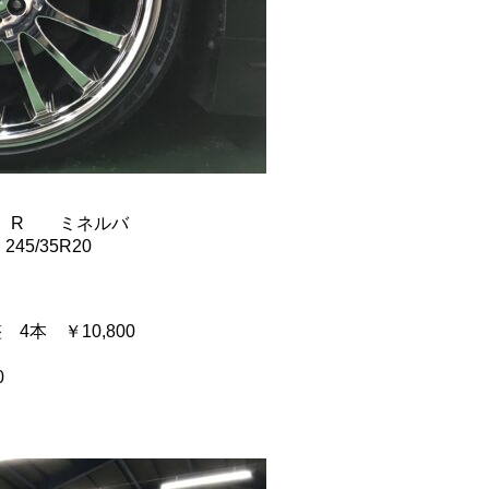
ク R ミネルバ
45/35R20
4本 ￥10,800
0