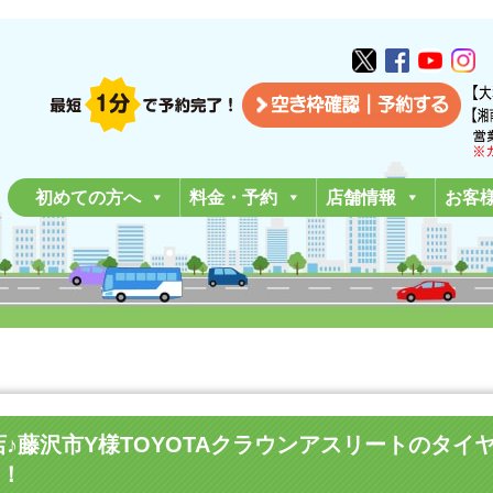
初めての方へ
料金・予約
店舗情報
お客
湘南平塚店♪藤沢市Y様TOYOTAクラウンアスリートの
！