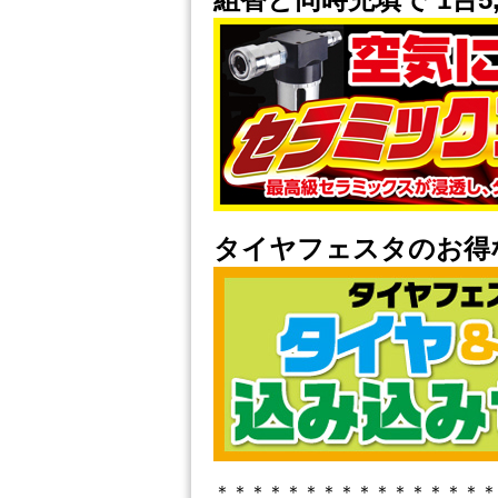
タイヤフェスタのお得
＊＊＊＊＊＊＊＊＊＊＊＊＊＊＊＊