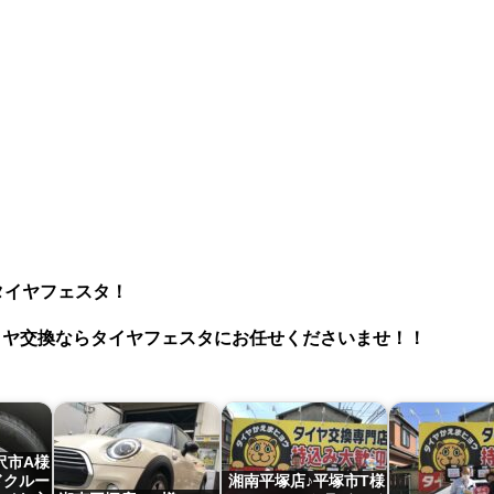
タイヤフェスタ！
タイヤ交換ならタイヤフェスタにお任せくださいませ！！
沢市A様
ドクルー
湘南平塚店♪平塚市T様