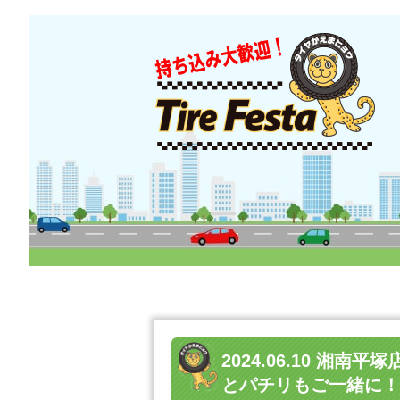
2024.06.10 
とパチリもご一緒に！