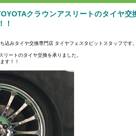
TOYOTAクラウンアスリートのタイヤ交
！！
持ち込みタイヤ交換専門店‬ タイヤフェスタピットスタッフです
アスリートのタイヤ交換を承りました。
ます！！