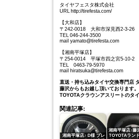
タイヤフェスタ株式会社
URL http://tirefesta.com/
【大和店】
〒242-0018 大和市深見西2-3-26
TEL 046-244-3500
mail yamato@tirefesta.com
【湘南平塚店】
〒254-0014 平塚市四之宮5-10-2
TEL 0463-79-5970
mail hiratsuka@tirefesta.com
直送・持ち込みタイヤ交換専門店 
藤沢からもお越し頂いております。
TOYOTAクラウンアスリートの
関連記事:
湘南平塚店♪藤
湘南平塚店♪ D様 プレ
TOYOTAラン