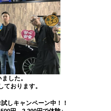
いました。
しております。
お試しキャンペーン中！！
500円→2,200円で体験♪