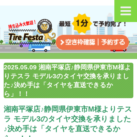
2025.05.09 湘南平塚店♪静岡県伊東市M様よ
りテスラ モデル3のタイヤ交換を承りまし
た♪決め手は「タイヤを直送できるか
ら」！！
湘南平塚店♪静岡県伊東市M様よりテス
ラ モデル3のタイヤ交換を承りました
♪決め手は「タイヤを直送できるか