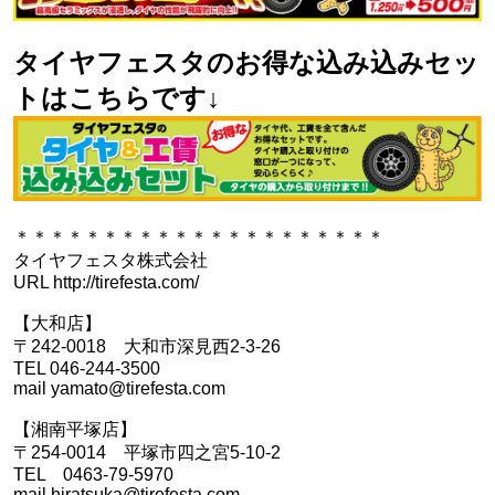
タイヤフェスタのお得な込み込みセッ
トはこちらです↓
＊＊＊＊＊＊＊＊＊＊＊＊＊＊＊＊＊＊＊＊＊
タイヤフェスタ株式会社
URL http://tirefesta.com/
【大和店】
〒242-0018 大和市深見西2-3-26
TEL 046-244-3500
mail yamato@tirefesta.com
【湘南平塚店】
〒254-0014 平塚市四之宮5-10-2
TEL 0463-79-5970
mail hiratsuka@tirefesta.com