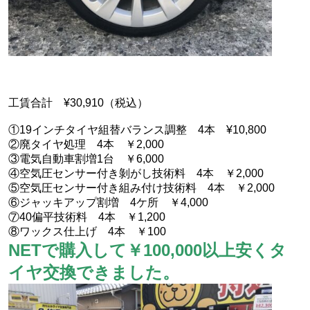
工賃合計 ¥30,910（税込）
①19インチタイヤ組替バランス調整 4本 ¥10,800
②廃タイヤ処理 4本 ￥2,000
③電気自動車割増1台 ￥6,000
④空気圧センサー付き剝がし技術料 4本 ￥2,000
⑤空気圧センサー付き組み付け技術料 4本 ￥2,000
⑥ジャッキアップ割増 4ケ所 ￥4,000
⑦40偏平技術料 4本 ￥1,200
⑧ワックス仕上げ 4本 ￥100
NETで購入して￥100,000以上安くタ
イヤ交換できました。