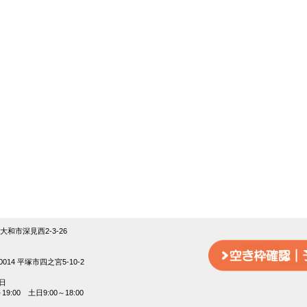
18大和市深見西2-3-26
014 平塚市四之宮5-10-2
日
9:00 土日9:00～18:00