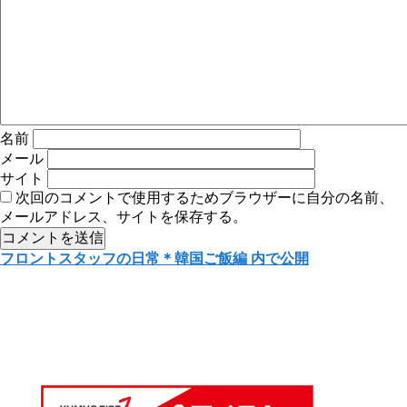
名前
メール
サイト
次回のコメントで使用するためブラウザーに自分の名前、
メールアドレス、サイトを保存する。
投
フロントスタッフの日常＊韓国ご飯編
内で公開
稿
ナ
ビ
ゲ