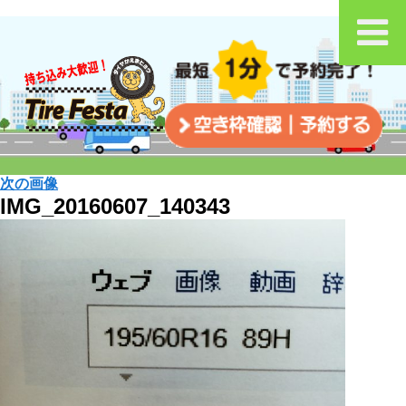
次の画像
IMG_20160607_140343