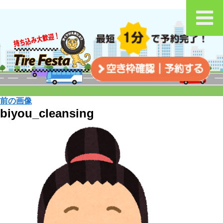
前の画像
biyou_cleansing