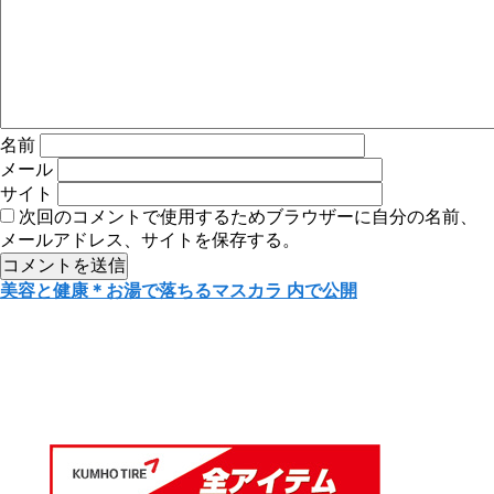
名前
メール
サイト
次回のコメントで使用するためブラウザーに自分の名前、
メールアドレス、サイトを保存する。
投
美容と健康＊お湯で落ちるマスカラ
内で公開
稿
ナ
ビ
ゲ
ー