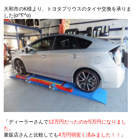
大和市のK様より、トヨタプリウスのタイヤ交換を承りま
した(o^∇^o)
「ディーラーさんで
12万円だったのが5万円になりまし
た。
量販店さんと比較しても
4万円弱安く済みました！！
」