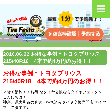
2016.06.22 お得な事例＊トヨタプリウス
215/40R18 4本で約4万円のお得！！
お得な事例＊トヨタプリウス
215/40R18 4本で約4万円のお得！！
＜賢く節約！！お得 なタイヤ交換ならタイヤフェスタ＞
こんにちは！
神奈川県大和市の直送・‪‎持ち込みタイヤ交換専門店‬ タイヤ
フェスタです♪