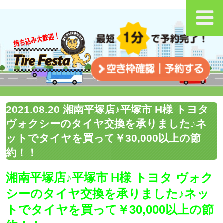
2021.08.20 湘南平塚店♪平塚市 H様 トヨタ
ヴォクシーのタイヤ交換を承りました♪ネ
ットでタイヤを買って￥30,000以上の節
約！！
湘南平塚店♪平塚市 H様 トヨタ ヴォク
シーのタイヤ交換を承りました♪ネッ
トでタイヤを買って￥30,000以上の節