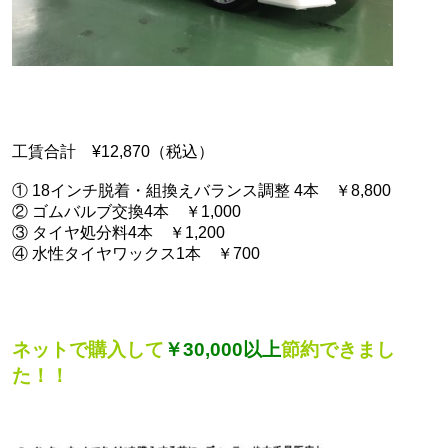
工賃合計 ¥12,870（税込）
① 18インチ脱着・組換えバランス調整 4本 ￥8,800
② ゴムバルブ交換4本 ￥1,000
③ タイヤ処分料4本 ￥1,200
④ 水性タイヤワックス1本 ￥700
ネットで購入して
￥30,000以上
節約できまし
た！！