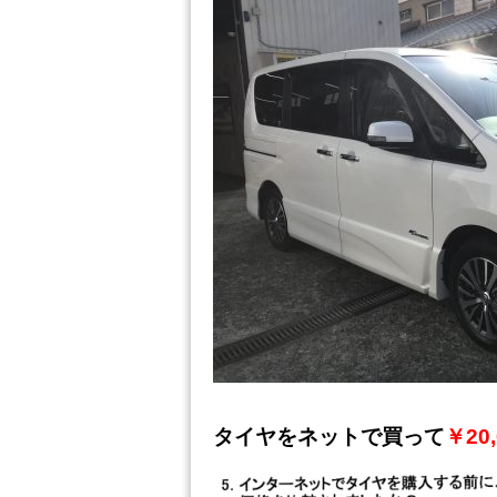
タイヤをネットで買って
￥20