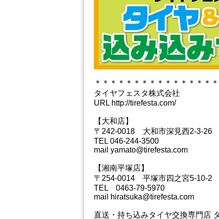
＊＊＊＊＊＊＊＊＊＊＊＊＊＊＊＊
タイヤフェスタ株式会社
URL http://tirefesta.com/
【大和店】
〒242-0018 大和市深見西2-3-26
TEL 046-244-3500
mail yamato@tirefesta.com
【湘南平塚店】
〒254-0014 平塚市四之宮5-10-2
TEL 0463-79-5970
mail hiratsuka@tirefesta.com
直送・持ち込みタイヤ交換専門店 