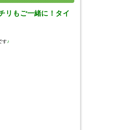
パチリもご一緒に！タイ
です
♪