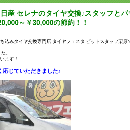
様 日産 セレナのタイヤ交換♪スタッフと
000～￥30,000の節約！！
持ち込みタイヤ交換専門店‬ タイヤフェスタ ピットスタッフ栗原
した。
います！
く応じていただきました♪