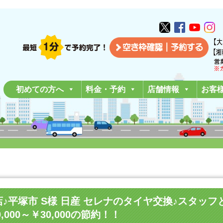
初めての方へ
料金・予約
店舗情報
お客
南平塚店♪平塚市 S様 日産 セレナのタイヤ交換♪スタ
000～￥30,000の節約！！