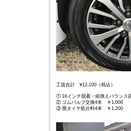
工賃合計 ¥12,100（税込）
① 16インチ脱着・組換えバランス調整
② ゴムバルブ交換4本 ￥1,000
③ 廃タイヤ処分料4本 ￥1,200