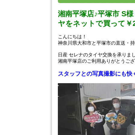
湘南平塚店♪平塚市 S
ヤをネットで買って￥20,
こんにちは！
神奈川県大和市と平塚市の直送・‪‎
日産 セレナのタイヤ交換を承りま
湘南平塚店のご利用ありがとうござ
スタッフとの写真撮影にも快