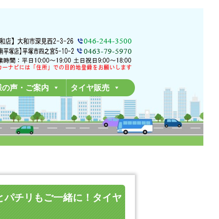
様の声・ご案内
タイヤ販売
ッフとパチリもご一緒に！タイヤ