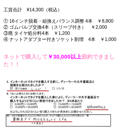
工賃合計 ¥14,300（税込）
① 16インチ脱着・組換えバランス調整 4本 ￥8,800
② ゴムバルブ交換4本（スリーブ付き） ￥2,000
③廃 タイヤ処分料4本 ￥1,200
④ ナットアダプター付きソケット割増 4本 ￥1,000
ネットで購入して
￥30,000以上
節約できまし
た！！