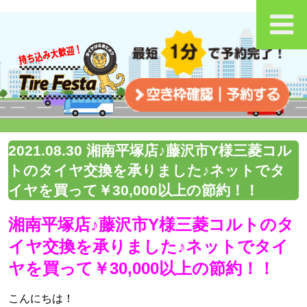
2021.08.30 湘南平塚店♪藤沢市Y様三菱コル
トのタイヤ交換を承りました♪ネットでタ
イヤを買って￥30,000以上の節約！！
湘南平塚店♪藤沢市Y様三菱コルトのタ
イヤ交換を承りました♪ネットでタイ
ヤを買って￥30,000以上の節約！！
こんにちは！