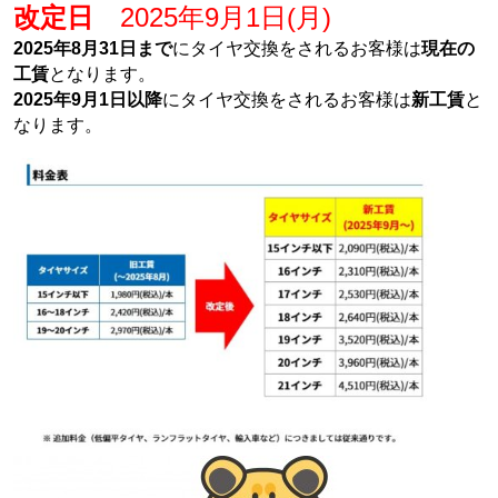
改定日
2025年9月1日(月)
2025年8月31日まで
にタイヤ交換をされるお客様は
現在の
工賃
となります。
2025年9月1日以降
にタイヤ交換をされるお客様は
新工賃
と
なります。