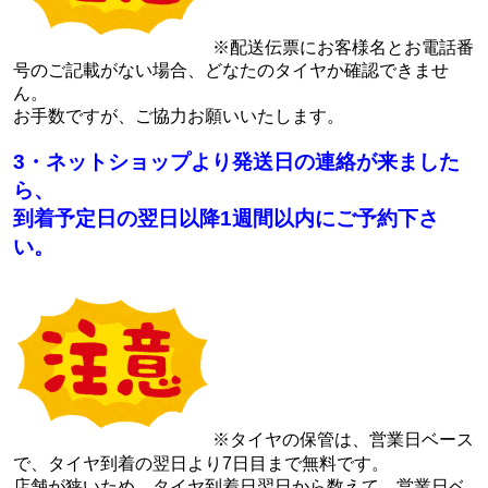
※配送伝票にお客様名とお電話番
号のご記載がない場合、どなたのタイヤか確認できませ
ん。
お手数ですが、ご協力お願いいたします。
3・ネットショップより発送日の連絡が来ました
ら、
到着予定日の翌日以降1週間以内にご予約下さ
い。
※タイヤの保管は、営業日ベース
で、タイヤ到着の翌日より7日目まで無料です。
店舗が狭いため、タイヤ到着日翌日から数えて、営業日ベ