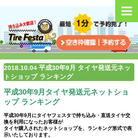
2018.10.04 平成30年9月 タイヤ発送元ネッ
トショップ ランキング
平成30年9月タイヤ発送元ネットショ
ップ ランキング
平成30年9月にタイヤフェスタで持ち込み・直送タイヤ交
換を利用になったお客様が
タイヤ購入されたネットショップを、ランキング形式で表
示いたしております。