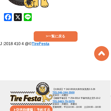
Facebook
X
Line
>一覧に戻る
J :
2018 410 4
@©
TireFesta
【大和店】〒242-0018大和市深見西2-3-26
TEL046-244-3500
定休日：火曜日
【湘南平塚店】〒254-0014 平塚市四之宮5-10-2
TEL0463-79-5970
定休日：月曜日、木曜日
営業時間：平日10:00～19:00 土日9:00～18:00