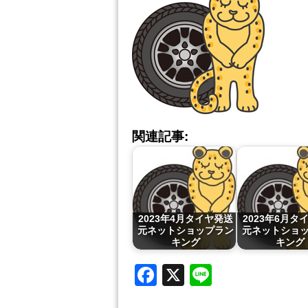
関連記事:
2023年4月タイヤ発送
2023年6月タ
元ネットショップラン
元ネットショ
キング
キング
Facebook
X
Line