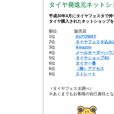
タイヤ発送元ネットシ
平成30年4月にタイヤフェスタで
タイヤ購入されたネットショップを
順位 販売店
1位
AUTOWAY
2位
タイヤフェスタ込み
3位
Amazon
4位
メールオーダーハウ
5位
タイヤショップ4U
6位
タイヤ一番
6位
（株）アクセス
6位
ストレート
（タイヤフェスタ調べ）
※あくまでもお客様の自己責任とな