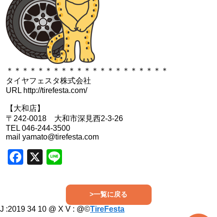
＊＊＊＊＊＊＊＊＊＊＊＊＊＊＊＊＊＊＊＊＊
タイヤフェスタ株式会社
URL http://tirefesta.com/
【大和店】
〒242-0018 大和市深見西2-3-26
TEL 046-244-3500
mail yamato@tirefesta.com
Facebook
X
Line
>一覧に戻る
J :2019 34 10 @ X V :
@©
TireFesta