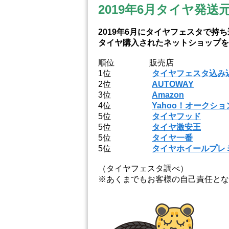
2019年6月タイヤ発
2019年6月にタイヤフェスタで
タイヤ購入されたネットショップを
順位 販売店
1位
タイヤフェスタ込み
2位
AUTOWAY
3位
Amazon
4位
Yahoo！オークショ
5位
タイヤフッド
5位
タイヤ激安王
5位
タイヤ一番
5位
タイヤホイールプレ
（タイヤフェスタ調べ）
※あくまでもお客様の自己責任とな