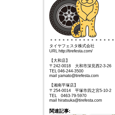
＊＊＊＊＊＊＊＊＊＊＊＊＊＊＊＊
タイヤフェスタ株式会社
URL http://tirefesta.com/
【大和店】
〒242-0018 大和市深見西2-3-26
TEL 046-244-3500
mail yamato@tirefesta.com
【湘南平塚店】
〒254-0014 平塚市四之宮5-10-2
TEL 0463-79-5970
mail hiratsuka@tirefesta.com
関連記事: