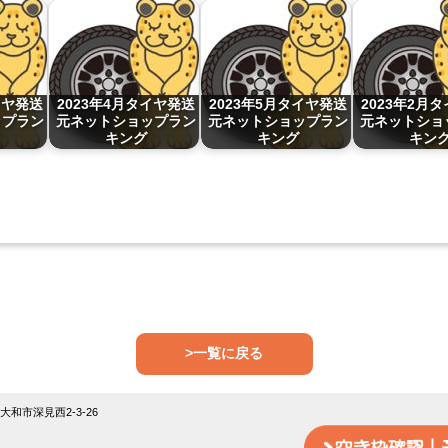
イヤ発送
2023年4月タイヤ発送
2023年5月タイヤ発送
2023年2月
ップラン
元ネットショップラン
元ネットショップラン
元ネットショ
キング
キング
キン
>一覧に戻る
18大和市深見西2-3-26