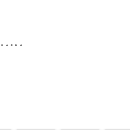
＊＊＊＊＊