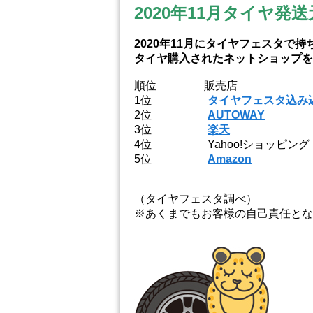
2020年11
月タイヤ発送
2020年11
月にタイヤフェスタで持
タイヤ購入されたネットショップを
順位 販売店
1位
タイヤフェスタ込み
2位
AUTOWAY
3位
楽天
4位 Yahoo!ショッピング
5位
Amazon
（タイヤフェスタ調べ）
※あくまでもお客様の自己責任とな