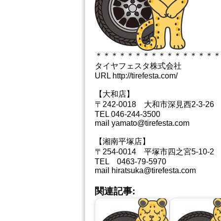
＊＊＊＊＊＊＊＊＊＊＊＊＊＊＊＊
タイヤフェスタ株式会社
URL http://tirefesta.com/
【大和店】
〒242-0018 大和市深見西2-3-26
TEL 046-244-3500
mail yamato@tirefesta.com
【湘南平塚店】
〒254-0014 平塚市四之宮5-10-2
TEL 0463-79-5970
mail hiratsuka@tirefesta.com
関連記事: