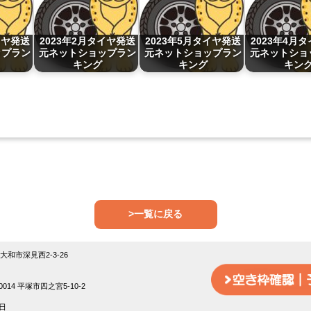
イヤ発送
2023年2月タイヤ発送
2023年5月タイヤ発送
2023年4月
ップラン
元ネットショップラン
元ネットショップラン
元ネットショ
キング
キング
キン
>一覧に戻る
18大和市深見西2-3-26
014 平塚市四之宮5-10-2
日