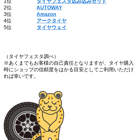
1位
タイヤフェスタ込み込みセット
2位
AUTOWAY
3位
Amazon
4位
アークタイヤ
5位
タイヤウェイ
（タイヤフェスタ調べ）
※あくまでもお客様の自己責任となりますが、タイヤ購入
時にショップの信頼度をはかる目安としてご利用いただけ
れば幸いです。