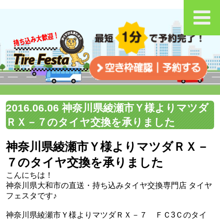
2016.06.06 神奈川県綾瀬市Ｙ様よりマツダ
ＲＸ－７のタイヤ交換を承りました
神奈川県綾瀬市Ｙ様よりマツダＲＸ－
７のタイヤ交換を承りました
こんにちは！
神奈川県大和市の直送・‪‎持ち込みタイヤ交換専門店‬ タイヤ
フェスタです♪
神奈川県綾瀬市Ｙ様よりマツダＲＸ－７ ＦＣ3Ｃのタイ