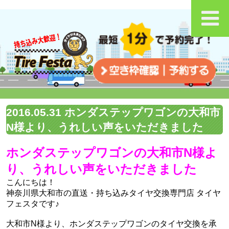
2016.05.31 ホンダステップワゴンの大和市
N様より、うれしい声をいただきました
ホンダステップワゴンの大和市N様よ
り、うれしい声をいただきました
こんにちは！
神奈川県大和市の直送・‪‎持ち込みタイヤ交換専門店‬ タイヤ
フェスタです♪
大和市N様より、ホンダステップワゴンのタイヤ交換を承