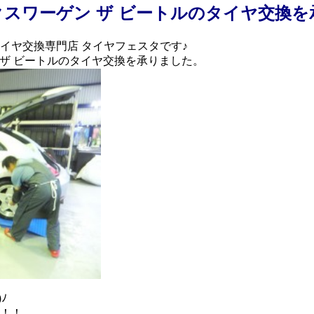
クスワーゲン ザ ビートルのタイヤ交換を
イヤ交換専門店‬ タイヤフェスタです♪
 ザ ビートルのタイヤ交換を承りました。
ﾉ
！！