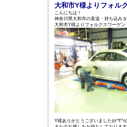
大和市Y様よりフォル
こんにちは！
神奈川県大和市の直送・‪‎持ち込みタ
大和市Y様よりフォルクスワーゲン
Y様ありがとうございました(o^∇^o)
またのお越しをお待ちしております