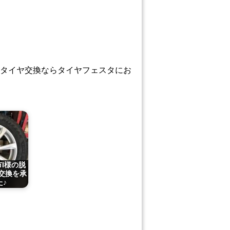
タイヤ交換ならタイヤフェスタにお
市I様の脱
交換を承
た♪