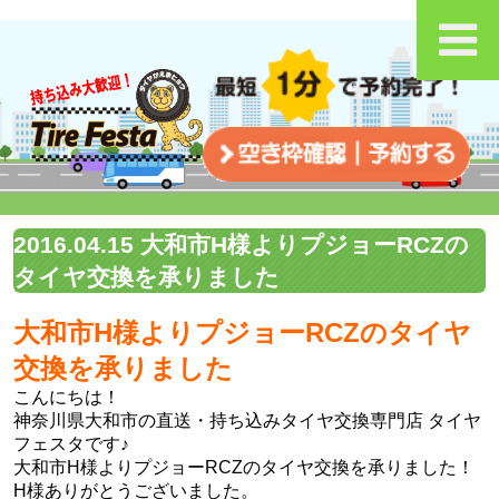
2016.04.15 大和市H様よりプジョーRCZの
タイヤ交換を承りました
大和市H様よりプジョーRCZのタイヤ
交換を承りました
こんにちは！
神奈川県大和市の直送・‎持ち込みタイヤ交換専門店‬ タイヤ
フェスタです♪
大和市H様よりプジョーRCZのタイヤ交換を承りました！
H様ありがとうございました。