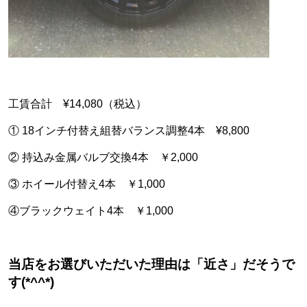
工賃合計 ¥14,080（税込）
① 18インチ付替え組替バランス調整4本 ¥8,800
② 持込み金属バルブ交換4本 ￥2,000
③ ホイール付替え4本 ￥1,000
④ブラックウェイト4本 ￥1,000
当店をお選びいただいた理由は「近さ」だそうで
す(*^^*)