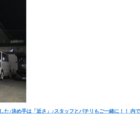
りました♪決め手は「近さ」♪スタッフとパチリもご一緒に！！
内