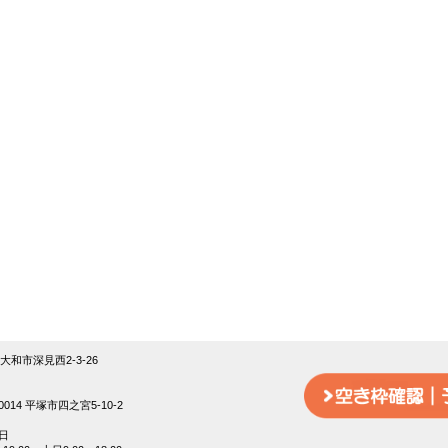
18大和市深見西2-3-26
014 平塚市四之宮5-10-2
日