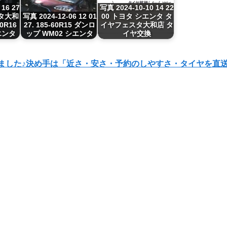
 16 27
写真 2024-10-10 14 22
タ大和
写真 2024-12-06 12 01
00 トヨタ シエンタ タ
0R16
27. 185-60R15 ダンロ
イヤフェスタ大和店 タ
エンタ
ップ WM02 シエンタ
イヤ交換
承りました♪決め手は「近さ・安さ・予約のしやすさ・タイヤを直