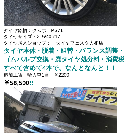
タイヤ銘柄：クムホ PS71
タイヤサイズ：215/40R17
タイヤ購入ショップ： タイヤフェスタ大和店
タイヤ本体・脱着・組替・バランス調整・
ゴムバルブ交換・廃タイヤ処分料・消費税
すべて含めて4本で、なんとなんと！！
追加工賃 輸入車1台 ￥2200
￥58,500
!!