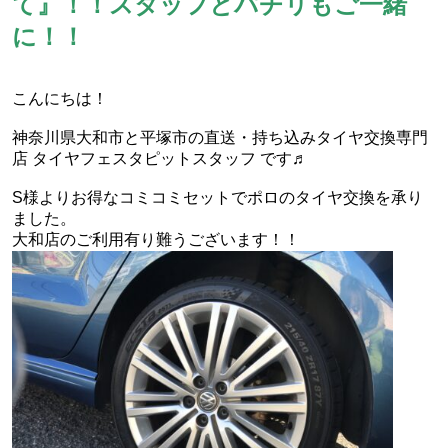
て』！！スタッフとパチリもご一緒
に！！
こんにちは！
神奈川県大和市と平塚市の直送・‪‎持ち込みタイヤ交換専門
店‬ タイヤフェスタピットスタッフ です♬
S様よりお得なコミコミセットでポロのタイヤ交換を承り
ました。
大和店のご利用有り難うございます！！