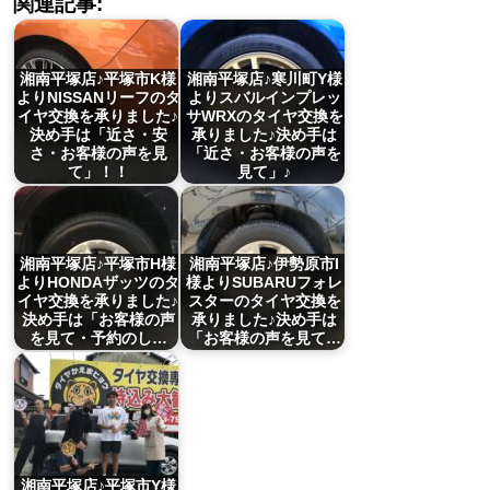
関連記事:
湘南平塚店♪平塚市K様
湘南平塚店♪寒川町Y様
よりNISSANリーフのタ
よりスバルインプレッ
イヤ交換を承りました♪
サWRXのタイヤ交換を
決め手は「近さ・安
承りました♪決め手は
さ・お客様の声を見
「近さ・お客様の声を
て」！！
見て」♪
湘南平塚店♪平塚市H様
湘南平塚店♪伊勢原市I
よりHONDAザッツのタ
様よりSUBARUフォレ
イヤ交換を承りました♪
スターのタイヤ交換を
決め手は「お客様の声
承りました♪決め手は
を見て・予約のし…
「お客様の声を見て…
湘南平塚店♪平塚市Y様