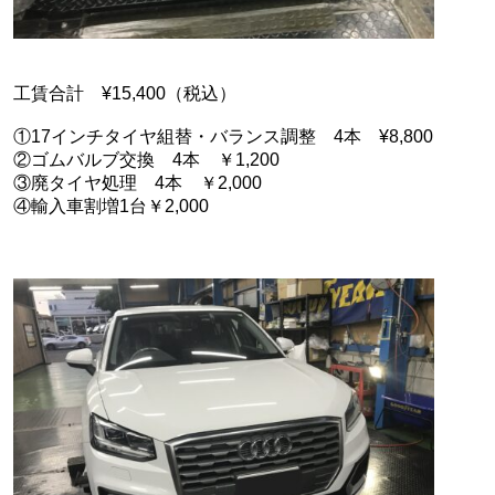
工賃合計 ¥15,400（税込）
①17インチタイヤ組替・バランス調整 4本 ¥8,800
②ゴムバルブ交換 4本 ￥1,200
③廃タイヤ処理 4本 ￥2,000
④輸入車割増1台￥2,000