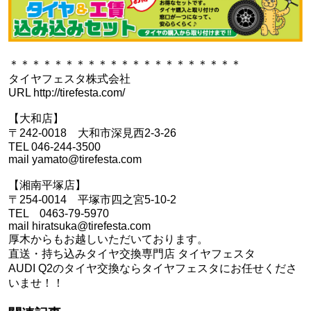
＊＊＊＊＊＊＊＊＊＊＊＊＊＊＊＊＊＊＊＊＊
タイヤフェスタ株式会社
URL http://tirefesta.com/
【大和店】
〒242-0018 大和市深見西2-3-26
TEL 046-244-3500
mail yamato@tirefesta.com
【湘南平塚店】
〒254-0014 平塚市四之宮5-10-2
TEL 0463-79-5970
mail hiratsuka@tirefesta.com
厚木からもお越しいただいております。
直送・持ち込みタイヤ交換専門店 タイヤフェスタ
AUDI Q2のタイヤ交換ならタイヤフェスタにお任せくださ
いませ！！