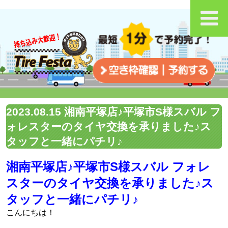
2023.08.15 湘南平塚店♪平塚市S様スバル フ
ォレスターのタイヤ交換を承りました♪ス
タッフと一緒にパチリ♪
湘南平塚店♪平塚市S様スバル フォレ
スターのタイヤ交換を承りました♪ス
タッフと一緒にパチリ♪
こんにちは！