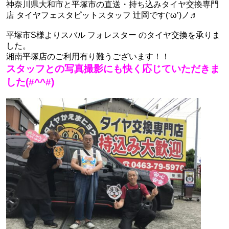
神奈川県大和市と平塚市の直送・‪‎持ち込みタイヤ交換専門
店‬ タイヤフェスタピットスタッフ 辻岡です(‘ω’)ノ♬
平塚市S様よりスバル フォレスター のタイヤ交換を承りま
した。
湘南平塚店のご利用有り難うございます！！
スタッフとの写真撮影にも快く応じていただきま
した(#^^#)