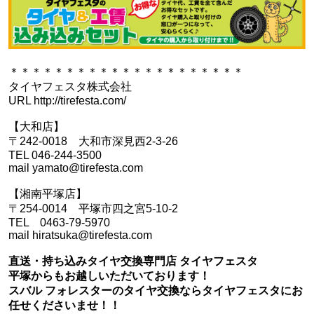
＊＊＊＊＊＊＊＊＊＊＊＊＊＊＊＊＊＊＊＊＊
タイヤフェスタ株式会社
URL http://tirefesta.com/
【大和店】
〒242-0018 大和市深見西2-3-26
TEL 046-244-3500
mail yamato@tirefesta.com
【湘南平塚店】
〒254-0014 平塚市四之宮5-10-2
TEL 0463-79-5970
mail hiratsuka@tirefesta.com
直送・持ち込みタイヤ交換専門店 タイヤフェスタ
平塚からもお越しいただいております！
スバル フォレスターのタイヤ交換ならタイヤフェスタにお
任せくださいませ！！